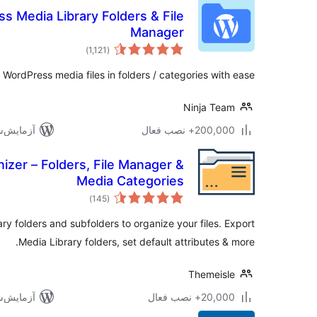
ss Media Library Folders & File
Manager
مجموع
)
(1,121
امتیازها
WordPress media files in folders / categories with ease.
Ninja Team
200,000+ نصب فعال
آزمایش‌شده 
izer – Folders, File Manager &
Media Categories
مجموع
)
(145
امتیازها
ry folders and subfolders to organize your files. Export
Media Library folders, set default attributes & more.
Themeisle
20,000+ نصب فعال
آزمایش‌شده 