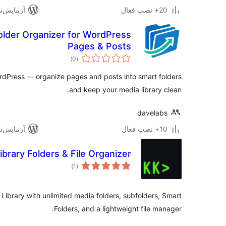
20+ نصب فعال
آزمایش‌شده 
older Organizer for WordPress
Pages & Posts
مجموع
)
(0
امتیازها
rdPress — organize pages and posts into smart folders
and keep your media library clean.
davelabs
10+ نصب فعال
آزمایش‌شده 
brary Folders & File Organizer
مجموع
)
(1
امتیازها
ibrary with unlimited media folders, subfolders, Smart
Folders, and a lightweight file manager.