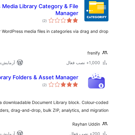
 Media Library Category & File
Manager
مجموع
)
(2
امتیازها
 WordPress media files in categories via drag and drop.
frenify
1,000+ نصب فعال
آزمایش‌شده 
ibrary Folders & Asset Manager
مجموع
)
(2
امتیازها
s a downloadable Document Library block. Colour-coded
lders, drag-and-drop, bulk ZIP, analytics, and migration.
Rayhan Uddin
200+ نصب فعال
آزمایش‌شده 