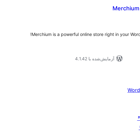
Merchium
موع
یازها
Merchium is a powerful online store right in your Wor
آزمایش‌شده با 4.1.42
Word