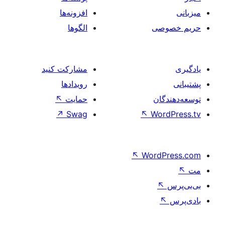
افزونه‌ها
الگوها
مشارکت کنید
رویدادها
حمایت
↖
↗
Swag