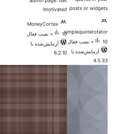
admin page. G
motivate
MoneyCortex
 فعال
آزمایش‌شده با
6.2.