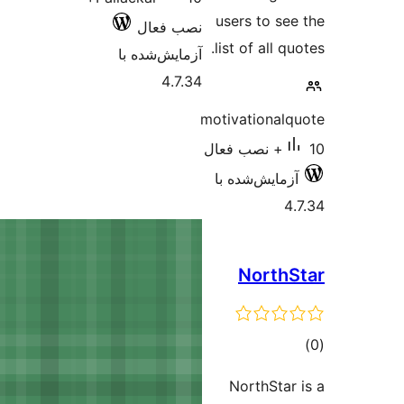
صب فعال
مایش‌شده با
4.7.