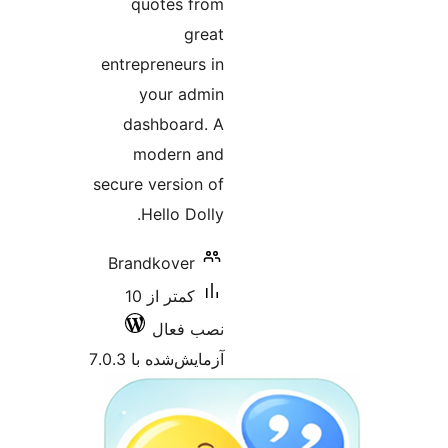
quotes fr
gre
entrepreneurs 
your adm
dashboard.
modern an
secure version 
Hello Doll
Brandkover
کمتر از 10
صب فعال
مایش‌شده با 7.0.3