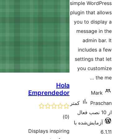
Hol
Emprendedo
مجموع
)
امتیازها
Displays inspiri