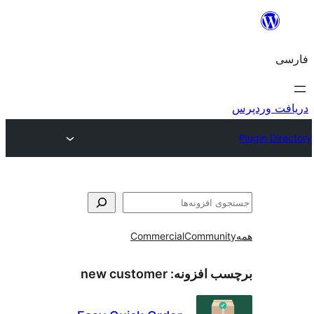
و
Commercial
Communi
ب افزونه:
new customer