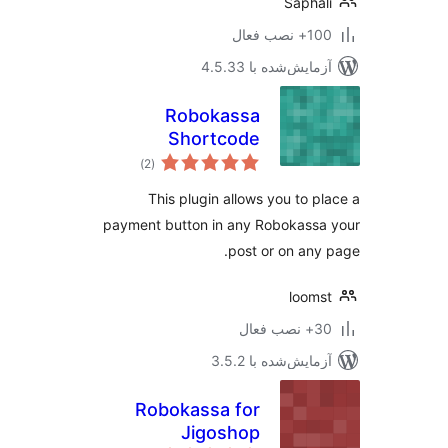
Sapha
نصب فعال
مایش‌شده با 4.5.33
Robokassa
Shortcode
مجموع
)
(2
امتیازها
This plugin allows you to p
payment button in any Robokass
post or on any
loom
ب فعال
مایش‌شده با 3.5.2
Robokassa for
Jigoshop