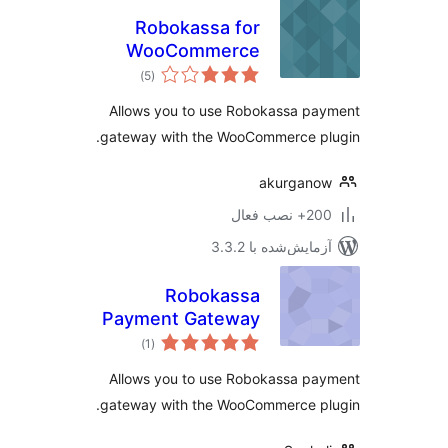
Robokassa for
WooCommerce
مجموع
)
(5
امتیازها
Allows you to use Robokassa p
gateway with the WooCommerce pl
akurgano
 نصب فعال
مایش‌شده با 3.3.2
Robokassa
Payment Gateway
مجموع
(Saphali)
)
(1
امتیازها
Allows you to use Robokassa p
gateway with the WooCommerce pl