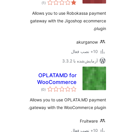
مجموع
)
(1
امتیازها
Allows you to use Robokassa p
gateway with the Jigoshop ecom
akurgano
ب فعال
مایش‌شده با 3.3.2
OPLATAMD for
WooCommerce
مجموع
)
(0
امتیازها
Allows you to use OPLATA.MD pa
gateway with the WooCommerce pl
Fruitwa
ب فعال