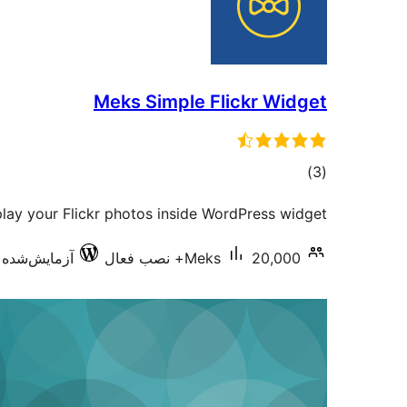
Meks Simple Flickr Widget
مجموع
)
(3
امتیازها
play your Flickr photos inside WordPress widget.
20,000+ نصب فعال
Meks
آزمایش‌شده با .5