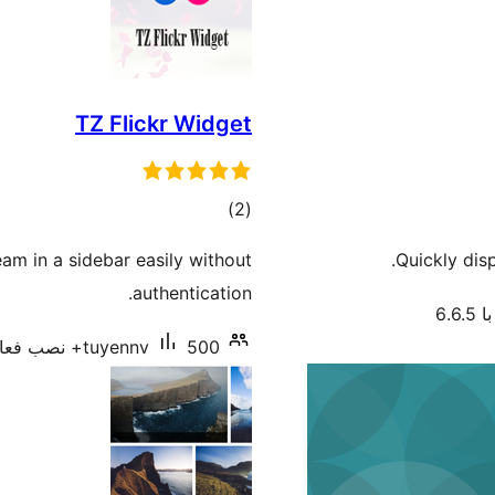
TZ Flickr Widget
مجموع
)
(2
امتیازها
eam in a sidebar easily without
Quickly dis
authentication.
6.6
500+ نصب فعال
tuyennv