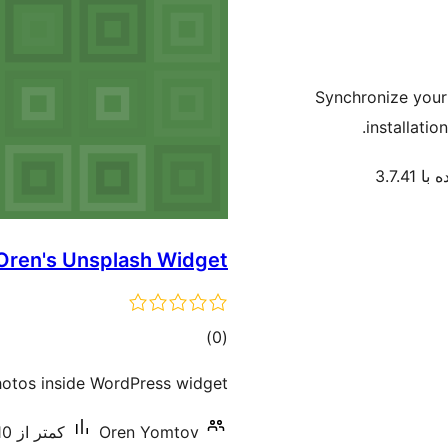
Synchronize your
installatio
3.7.41
Oren's Unsplash Widget
مجموع
)
(0
امتیازها
hotos inside WordPress widget.
Oren Yomtov
کمتر از 10 نصب فعال