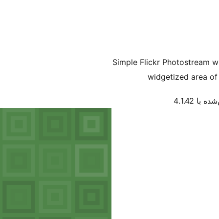
Simple Flickr Photostream wi
widgetized area of
 با 4.1.42