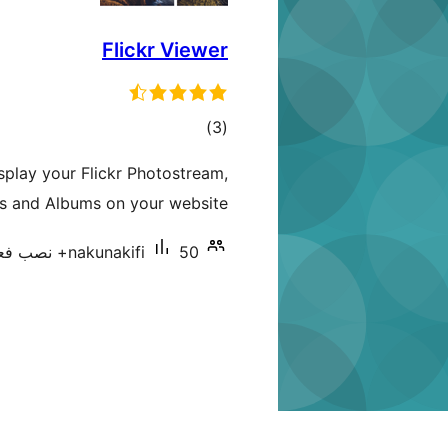
Flickr Viewer
مجموع
)
(3
امتیازها
splay your Flickr Photostream,
es and Albums on your website.
50+ نصب فعال
nakunakifi