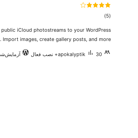
مجموع
)
(5
امتیازها
 public iCloud photostreams to your WordPress
n. Import images, create gallery posts, and more.
30+ نصب فعال
apokalyptik
آزمایش‌شده با 