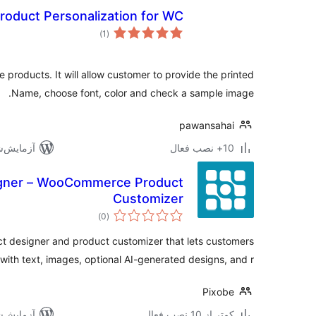
roduct Personalization for WC
مجموع
)
(1
امتیازها
 products. It will allow customer to provide the printed
Name, choose font, color and check a sample image.
pawansahai
10+ نصب فعال
آزمایش‌شده ب
igner – WooCommerce Product
Customizer
مجموع
)
(0
امتیازها
designer and product customizer that lets customers
ith text, images, optional AI-generated designs, and r …
Pixobe
کمتر از 10 نصب فعال
آزمایش‌شده 