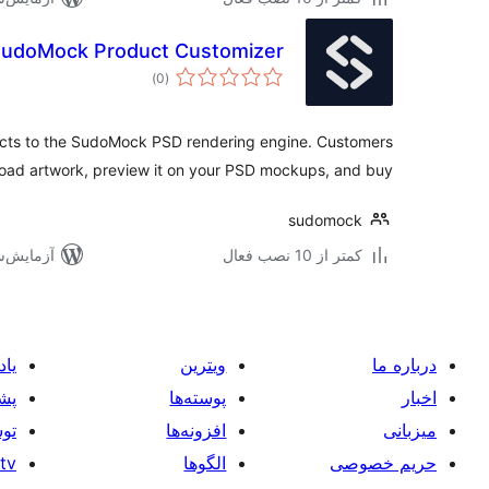
udoMock Product Customizer
مجموع
)
(0
امتیازها
s to the SudoMock PSD rendering engine. Customers
oad artwork, preview it on your PSD mockups, and buy.
sudomock
کمتر از 10 نصب فعال
آزمایش‌شده 
درباره ما
ویترین
یاد
اخبار
پوسته‌ها
پشت
میزبانی
افزونه‌ها
توس
حریم خصوصی
الگوها
tv