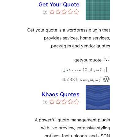
Get Your Quote
مجموع
)
(0
امتیازها
Get your quote is a wordpress plugi
provides sevices, home ser
packages and vendor q
getyourquo
 از 10 نصب فعال
مایش‌شده با 4.7.33
Khaos Quotes
مجموع
)
(0
امتیازها
A powerful quote management p
with live preview, extensive s
options, font uploads, an