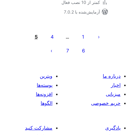
 از 10 نصب فعال
مایش‌شده با 7.0.2
‌بندی
ه‌ها
5
4
1
…
7
6
ویترین
پوسته‌ها
افزونه‌ها
صی
الگوها
مشارکت کنید