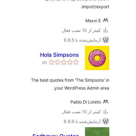
import/e
Maxxi
 از 10 نصب فعال
مایش‌شده با 6.9.5
Hola Simpsons
مجموع
)
(0
امتیازها
The best quotes from 'The Simpso
your WordPress Admin
Pablo Di Lore
 از 10 نصب فعال
مایش‌شده با 6.9.6