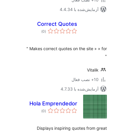
مایش‌شده با 4.4.34
Correct Quotes
مجموع
)
(0
امتیازها
Makes correct quotes on the site » » for "
Vital
ب فعال
مایش‌شده با 4.7.33
Hola Emprendedor
مجموع
)
(0
امتیازها
Displays inspiring quotes from