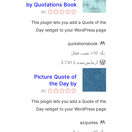
by Quotations Book
مجموع
)
(0
امتیازها
This plugin lets you add a Quote 
Day widget to your WordPress
quotationsbo
ب فعال
مایش‌شده با 3.7.41
Picture Quote of
the Day by
مجموع
AZQuotes
)
(0
امتیازها
This plugin lets you add a Quote 
Day widget to your WordPress
azquot
ب فعال