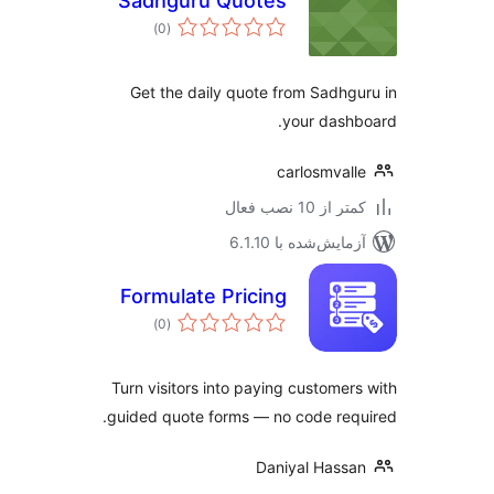
Sadhguru Quotes
مجموع
)
(0
امتیازها
Get the daily quote from Sadhg
your dash
carlosmval
 از 10 نصب فعال
مایش‌شده با 6.1.10
Formulate Pricing
مجموع
)
(0
امتیازها
Turn visitors into paying customer
guided quote forms — no code req
Daniyal Hass