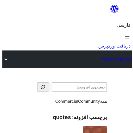
و
Commercial
Communi
ب افزونه:
quotes