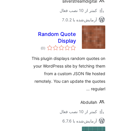
silverstreamdigit
 از 10 نصب فعال
مایش‌شده با 7.0.2
Random Quote
Display
مجموع
)
(0
امتیازها
This plugin displays random quo
your WordPress site by fetchin
from a custom JSON file 
remotely. You can update the 
re
Abdull
 از 10 نصب فعال
مایش‌شده با 6.7.6