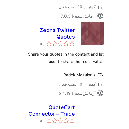
 از 10 نصب فعال
مایش‌شده با 7.0.3
Zedna Twitter
Quotes
مجموع
)
(0
امتیازها
Share your quotes in the content a
user to share them on Tw
Radek Mezulan
 از 10 نصب فعال
مایش‌شده با 5.4.19
QuoteCart
Connector – Trade
مجموع
Quote Portal for
)
(0
امتیازها
WooCommerce