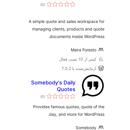
مجموع
)
(0
امتیازها
A simple quote and sales workspa
managing clients, products and
documents inside Word
Maira Fores
 از 10 نصب فعال
مایش‌شده با 7.0.2
Somebody's Daily
Quotes
مجموع
)
(0
امتیازها
Provides famous quotes, quote 
day, and more for Word
Somebod