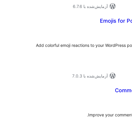
آزمایش‌شده با 6.7.6
Emojis for 
موع
یازها
Add colorful emoji reactions to your WordPress p
آزمایش‌شده با 7.0.3
Comme
موع
یازها
Improve your comment 