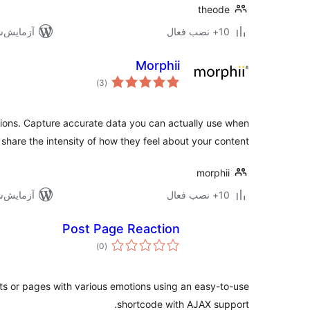
theode
10+ نصب فعال
آزمایش‌شده ب
Morphii
مجموع
)
(3
امتیازها
tions. Capture accurate data you can actually use when
share the intensity of how they feel about your content.
morphii
10+ نصب فعال
آزمایش‌شده 
Post Page Reaction
مجموع
)
(0
امتیازها
sts or pages with various emotions using an easy-to-use
shortcode with AJAX support.