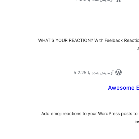
جموع
تیازها
WHAT'S YOUR REACTION? With Feelback Reaction
آزمایش‌شده با 5.2.25
Awesome Em
موع
یازها
Add emoji reactions to your WordPress posts t
in