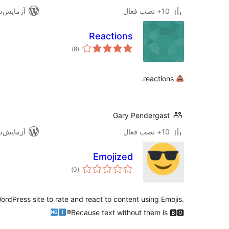
10+ نصب فعال
آزمایش‌شده 
Reactions
مجموع
)
(8
امتیازها
reactions.
Gary Pendergast
10+ نصب فعال
آزمایش‌شده ب
Emojized
مجموع
)
(0
امتیازها
WordPress site to rate and react to content using Emojis.
Because text without them is 🅱🅾®