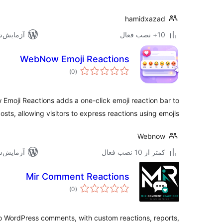
hamidxazad
10+ نصب فعال
آزمایش‌شده 
WebNow Emoji Reactions
مجموع
)
(0
امتیازها
Emoji Reactions adds a one-click emoji reaction bar to
osts, allowing visitors to express reactions using emojis.
Webnow
کمتر از 10 نصب فعال
آزمایش‌شده 
Mir Comment Reactions
مجموع
)
(0
امتیازها
to WordPress comments, with custom reactions, reports,