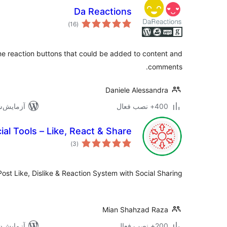
Da Reactions
مجموع
)
(16
امتیازها
me reaction buttons that could be added to content and
comments.
Daniele Alessandra
400+ نصب فعال
آزمایش‌شده 
al Tools – Like, React & Share
مجموع
)
(3
امتیازها
st Like, Dislike & Reaction System with Social Sharing.
Mian Shahzad Raza
200+ نصب فعال
آزمایش‌شده ب