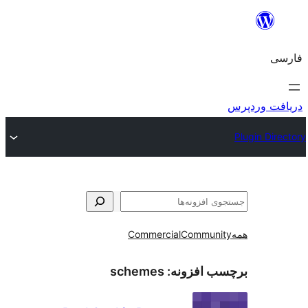
و
Commercial
Communi
ب افزونه:
schemes