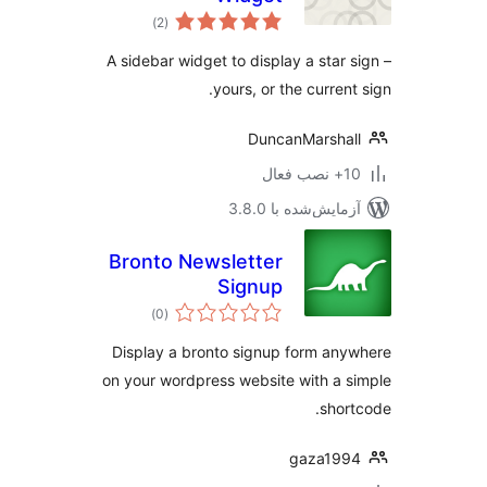
مجموع
)
(2
امتیازها
A sidebar widget to display a star 
yours, or the current
DuncanMarsha
ب فعال
مایش‌شده با 3.8.0
Bronto Newsletter
Signup
مجموع
)
(0
امتیازها
Display a bronto signup form an
on your wordpress website with a 
shor
gaza199