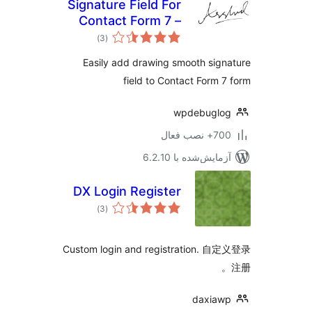
Signature Field For
Contact Form 7 –
مجموع
CF7Sign
)
(3
امتیازها
Easily add drawing smooth sig
field to Contact Form 
wpdebuglo
 نصب فعال
مایش‌شده با 6.2.10
DX Login Register
مجموع
)
(3
امتیازها
Custom login and registration. 
daxiaw