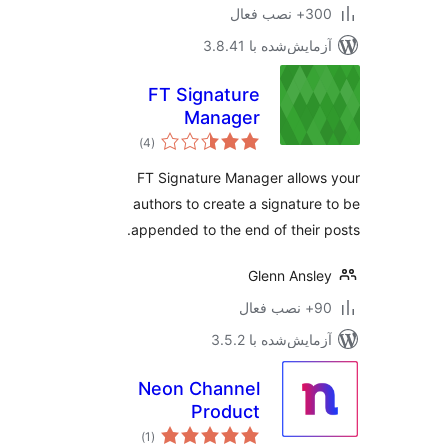
 نصب فعال
مایش‌شده با 3.8.41
FT Signature
Manager
مجموع
)
(4
امتیازها
FT Signature Manager allow
authors to create a signature
appended to the end of their 
Glenn Ansl
ب فعال
مایش‌شده با 3.5.2
Neon Channel
Product
مجموع
Customizer Free
)
(1
امتیازها