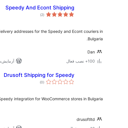
Speedy And Econt Shipping
مجموع
)
(2
امتیازها
delivery addresses for the Speedy and Econt couriers in
Bulgaria.
Dan
100+ نصب فعال
آزمایش‌شده 
Drusoft Shipping for Speedy
مجموع
)
(0
امتیازها
 Speedy integration for WooCommerce stores in Bulgaria.
drusoftltd