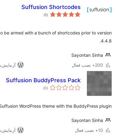
Suffusion Shortcodes
مجموع
)
(6
امتیازها
o be armed with a bunch of shortcodes prior to version
4.4.8.
Sayontan Sinha
200+ نصب فعال
آزمایش‌شده ب
Suffusion BuddyPress Pack
مجموع
)
(0
امتیازها
 Suffusion WordPress theme with the BuddyPress plugin.
Sayontan Sinha
10+ نصب فعال
آزمایش‌شده 