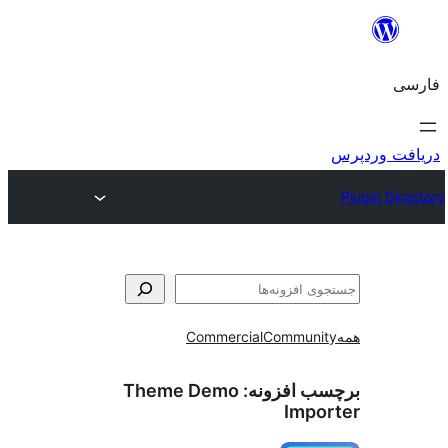
و
Commercial
Communi
ب افزونه:
Theme Demo
Impo