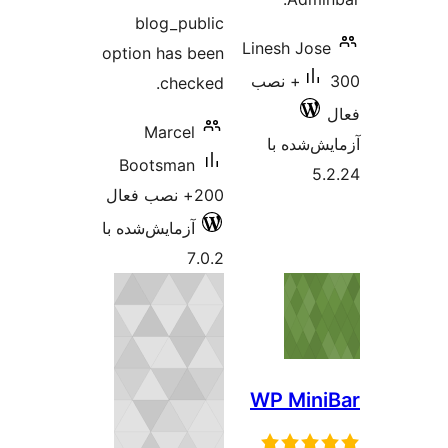
blog_public
Linesh Jos
option has been
300+ نصب
checked.
Marcel
‌شده با
Bootsman
5
200+ نصب فعال
آزمایش‌شده با
7.0.2
WP Min