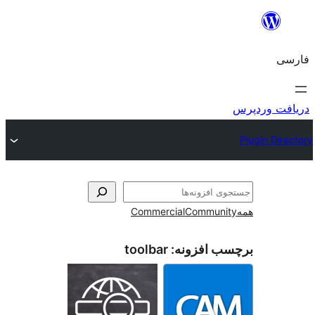
و
Commercial
Communi
ب افزونه:
toolbar