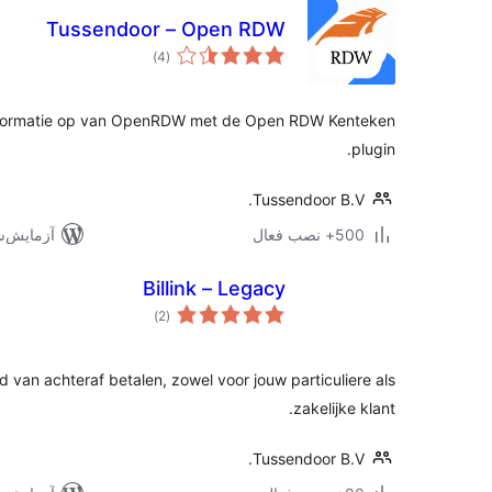
Tussendoor – Open RDW
مجموع
)
(4
امتیازها
informatie op van OpenRDW met de Open RDW Kenteken
plugin.
Tussendoor B.V.
500+ نصب فعال
آزمایش‌شده 
Billink – Legacy
مجموع
)
(2
امتیازها
ied van achteraf betalen, zowel voor jouw particuliere als
zakelijke klant.
Tussendoor B.V.