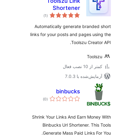
Toolszu Link
Shortener
مجموع
)
(1
امتیازها
Automatically generate branded
links for your posts and pages usi
Toolszu Creato
Tools
 از 10 نصب فعال
مایش‌شده با 7.0.3
binbucks
مجموع
)
(0
امتیازها
Shrink Your Links And Earn Mone
Binbucks Url Shortener. This
Generate Mass Paid Links Fo