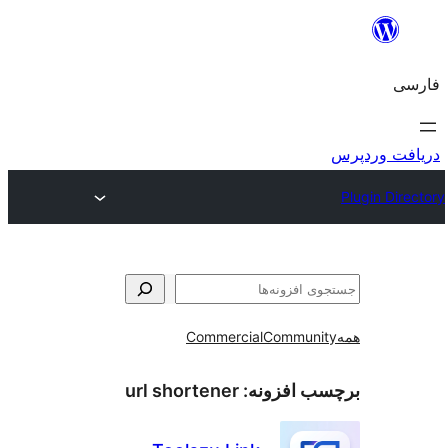
و
Commercial
Communi
ب افزونه:
url shortener