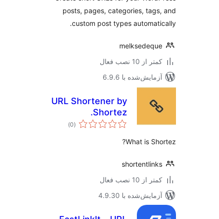
posts, pages, categories, tag
custom post types automati
melksedequ
 از 10 نصب فعال
مایش‌شده با 6.9.6
URL Shortener by
Shortez.
مجموع
)
(0
امتیازها
What is Sh
shortentlin
 از 10 نصب فعال
مایش‌شده با 4.9.30