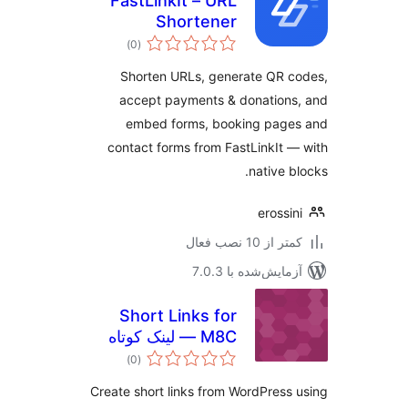
FastLinkIt – URL
Shortener
مجموع
Integration
)
(0
امتیازها
Shorten URLs, generate QR 
accept payments & donation
embed forms, booking page
contact forms from FastLinkIt 
native b
erossi
 از 10 نصب فعال
مایش‌شده با 7.0.3
Short Links for
M8C — لینک کوتاه
مجموع
)
(0
امتیازها
Create short links from WordPress