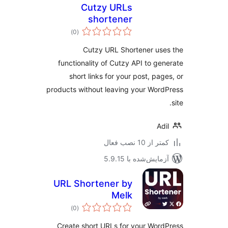
Cutzy URLs
shortener
مجموع
)
(0
امتیازها
Cutzy URL Shortener us
functionality of Cutzy API to ge
short links for your post, pag
products without leaving your Wor
Ad
 از 10 نصب فعال
مایش‌شده با 5.9.15
URL Shortener by
Melk
مجموع
)
(0
امتیازها
Create short URLs for your Wor