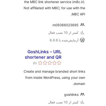
the M8C link shortener service (m8
Not affiliated with M8C; for use wi
M8
m0936602369
 از 10 نصب فعال
مایش‌شده با 6.9.6
GoshLinks – URL
shortener and QR
مجموع
Code Generator
)
(0
امتیازها
Create and manage branded short
from inside WordPress, using yo
d
goshlin
 از 10 نصب فعال