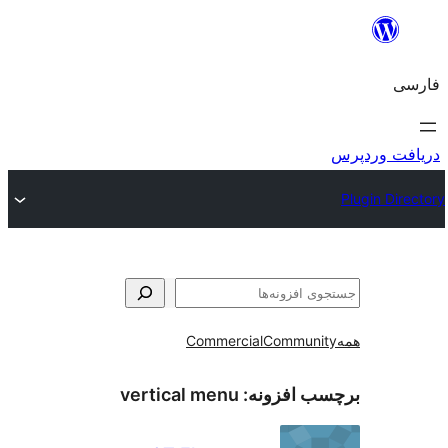
و
Commercial
Communi
ب افزونه:
vertical menu