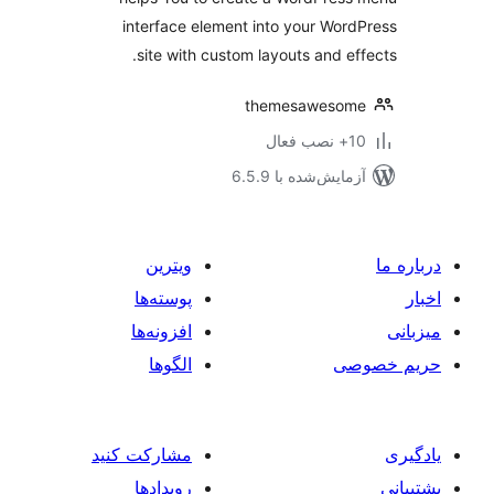
interface element into your Wor
site with custom layouts and ef
themesawesom
ب فعال
مایش‌شده با 6.5.9
ویترین
پوسته‌ها
افزونه‌ها
صی
الگوها
مشارکت کنید
رویدادها