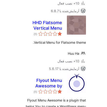
ب فعال
مایش‌شده با 6.8.7
HHD Flatsome
Vertical Menu
مجموع
)
(1
امتیازها
Vertical Menu for Flatsome 
Huu H
ب فعال
مایش‌شده با 5.6.17
Flyout Menu
Awesome by
مجموع
Themes Awesome
)
(1
امتیازها
Flyout Menu Awesome is a plugi
helps You to create a WordPres