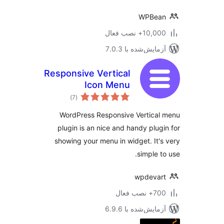
WPBea
10,+ نصب فعال
مایش‌شده با 7.0.3
Responsive Vertical
Icon Menu
مجموع
)
(7
امتیازها
WordPress Responsive Vertica
plugin is an nice and handy plug
showing your menu in widget. It'
simple t
wpdeva
 نصب فعال
مایش‌شده با 6.9.6