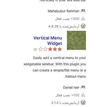
Mahabubur Rahma
 نصب فعال
مایش‌شده با 4.8.28
Vertical Menu
Widget
مجموع
)
(2
امتیازها
Easily add a vertical menu t
widgetable sidebar. With this plug
can create a simple/flat men
foldout
Daniel Is
نصب فعال
مایش‌شده با 3.1.4