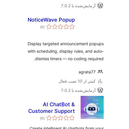
مایش‌شده با 7.0.2
NoticeWave Popup
مجموع
)
(0
امتیازها
Display targeted announcement p
with scheduling, display rules, and
dismiss timers — no coding req
agrata
 از 10 نصب فعال
مایش‌شده با 7.0.2
AI ChatBot &
Customer Support
مجموع
– ChatFromAI
)
(0
امتیازها
Create intelligent AI chatbots fro