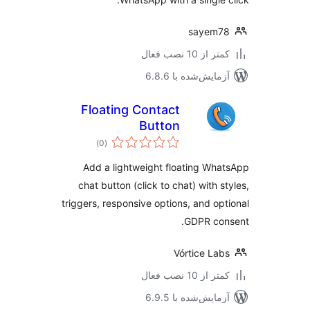
sayem7
 از 10 نصب فعال
مایش‌شده با 6.8.6
Floating Contact
Button
مجموع
)
(0
امتیازها
Add a lightweight floating Wh
chat button (click to chat) with s
triggers, responsive options, and op
GDPR con
Vórtice La
 از 10 نصب فعال
مایش‌شده با 6.9.5