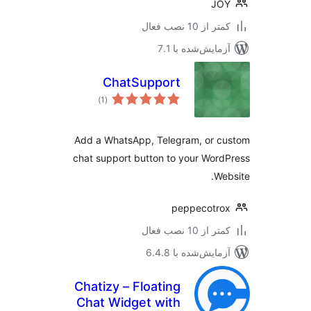
JO
 از 10 نصب فعال
مایش‌شده با 7.1
ChatSupport
مجموع
)
(1
امتیازها
Add a WhatsApp, Telegram, or c
chat support button to your Wor
We
peppecotr
 از 10 نصب فعال
مایش‌شده با 6.4.8
Chatizy – Floating
Chat Widget with