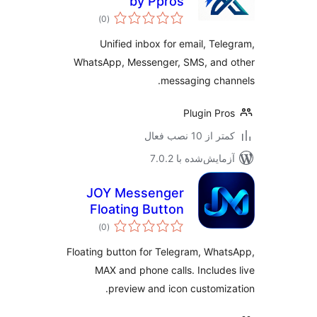
by Ppros
مجموع
)
(0
امتیازها
Unified inbox for email, Tel
WhatsApp, Messenger, SMS, and 
messaging cha
Plugin Pr
 از 10 نصب فعال
مایش‌شده با 7.0.2
JOY Messenger
Floating Button
مجموع
)
(0
امتیازها
Floating button for Telegram, Wha
MAX and phone calls. Include
preview and icon customiz