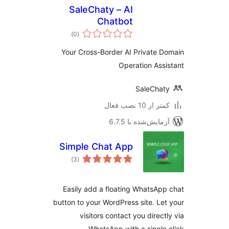
SaleChaty – AI
Chatbot
مجموع
)
(0
امتیازها
Your Cross-Border AI Private 
Operation Ass
SaleCha
 از 10 نصب فعال
مایش‌شده با 6.7.5
Simple Chat App
مجموع
)
(3
امتیازها
Easily add a floating WhatsAp
button to your WordPress site. Le
visitors contact you direct
WhatsApp with a single 