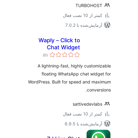
TURBOHOS
 از 10 نصب فعال
مایش‌شده با 7.0.2
Waply – Click to
Chat Widget
مجموع
)
(0
امتیازها
A lightning-fast, highly custom
floating WhatsApp chat widg
WordPress. Built for speed and m
conver
sattivedevla
 از 10 نصب فعال
مایش‌شده با 6.9.5