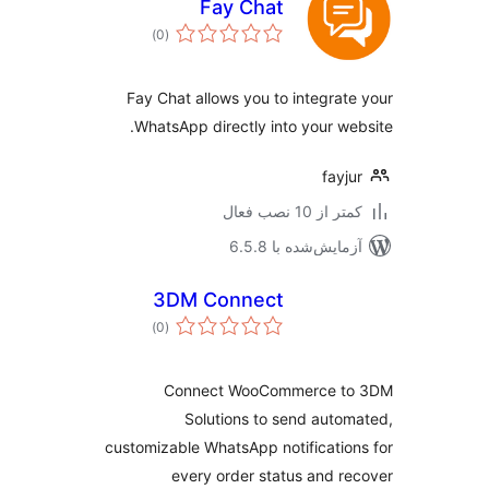
Fay Chat
مجموع
)
(0
امتیازها
Fay Chat allows you to integrat
WhatsApp directly into your we
fayj
 از 10 نصب فعال
مایش‌شده با 6.5.8
3DM Connect
مجموع
)
(0
امتیازها
Connect WooCommerce t
Solutions to send auto
customizable WhatsApp notificatio
every order status and r