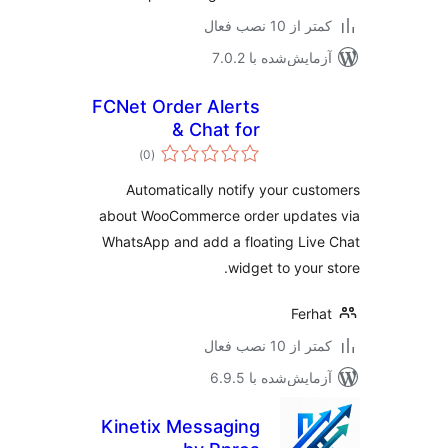
 از 10 نصب فعال
مایش‌شده با 7.0.2
FCNet Order Alerts
& Chat for
مجموع
WooCommerce
)
(0
امتیازها
Automatically notify your cus
about WooCommerce order update
WhatsApp and add a floating Liv
widget to your 
Ferh
 از 10 نصب فعال
مایش‌شده با 6.9.5
Kinetix Messaging