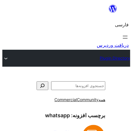
و
Commercial
Communi
ب افزونه:
whatsapp