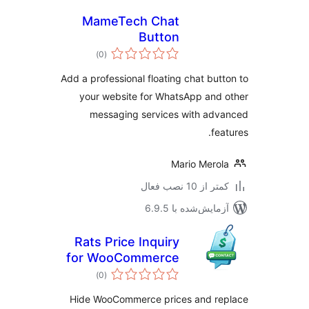
MameTech Chat
Button
مجموع
)
(0
امتیازها
Add a professional floating chat but
your website for WhatsApp and
messaging services with ad
fea
Mario Mero
 از 10 نصب فعال
مایش‌شده با 6.9.5
Rats Price Inquiry
for WooCommerce
مجموع
)
(0
امتیازها
Hide WooCommerce prices and re