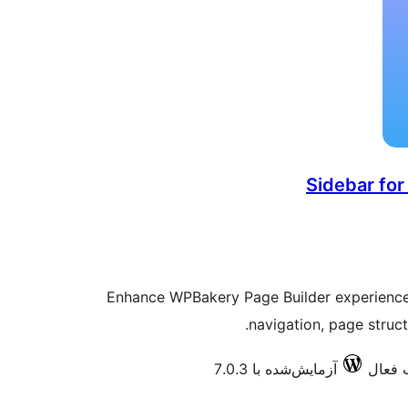
Sidebar fo
Enhance WPBakery Page Builder experience w
navigation, page struct
آزمایش‌شده با 7.0.3