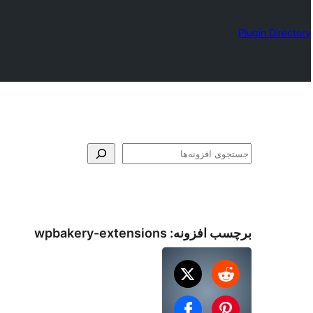
Plugin Directory
جستجو
برچسب افزونه:
wpbakery-extensions