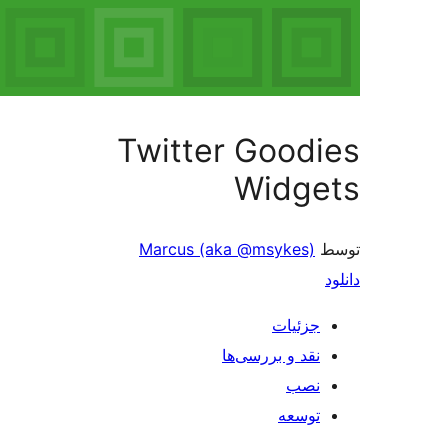
Twitter G
Wi
Marcus (aka @ms
ررسی‌ها