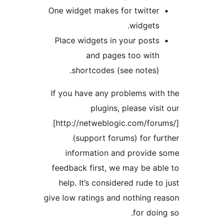
One widget makes for t
wi
Place widgets in your
and pages to
shortcodes (see n
If you have any proble
plugins, plea
[http://netweblogic.c
(support forums) 
information and p
feedback first, we may
help. It’s considered 
give low ratings and not
f