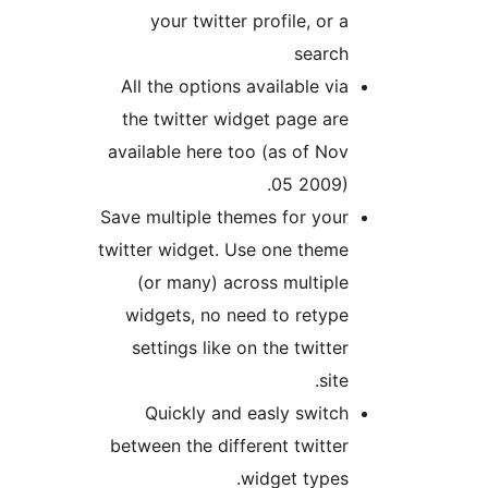
your twitter profil
All the options availa
the twitter widget pa
available here too (as 
05 
Save multiple themes fo
twitter widget. Use one
(or many) across mu
widgets, no need to 
settings like on the 
Quickly and easly 
between the different t
widget 