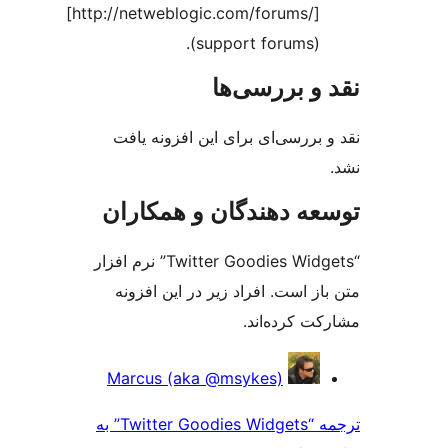
[http://netweblogic.com/fo
(support fo
رسی‌ها
ای برای این افزونه یافت
ندگان و همکاران
“Twitter Goodies Widgets” نرم افزار
افراد زیر در این افزونه
اند.
Marcus (aka @msykes
ترجمه “Twitter Goodies Widgets” به