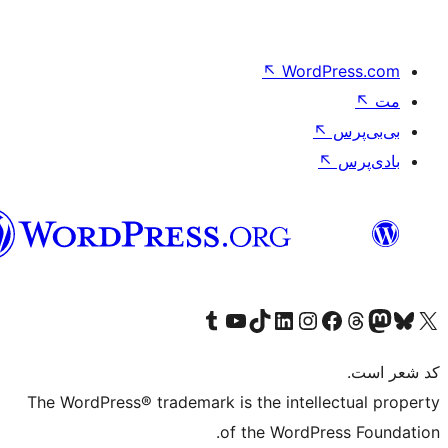
فارسی
The