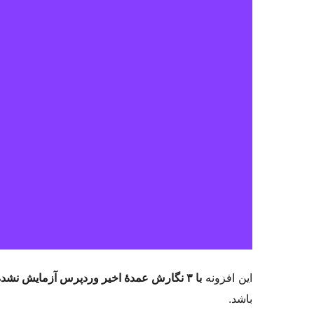
این افزونه
با ۳ نگارش عمدهٔ اخیر وردپرس آزمایش نشده است
باشد.