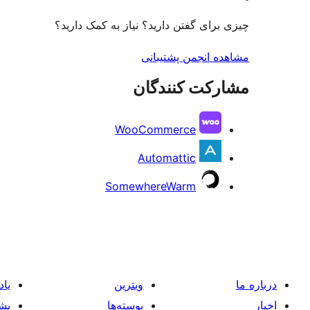
چیزی برای گفتن دارید؟ نیاز به کمک دارید؟
مشاهده انجمن پشتیبانی
مشارکت کنندگان
WooCommerce
Automattic
SomewhereWarm
درباره ما
ویترین
یاد
اخبار
پوسته‌ها
پشت