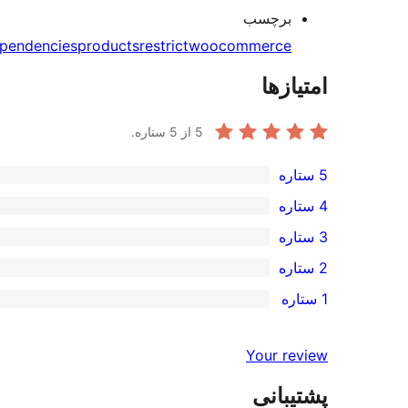
برچسب
pendencies
products
restrict
woocommerce
امتیازها
5
از 5 ستاره.
5 ستاره
امتیاز
4 ستاره
16
امتیاز
3 ستاره
5-
0
امتیاز
2 ستاره
ستاره
4-
0
امتیاز
1 ستاره
ستاره
3-
0
امتیاز
ستاره
2-
0
Your review
ستاره
1-
پشتیبانی
ستاره