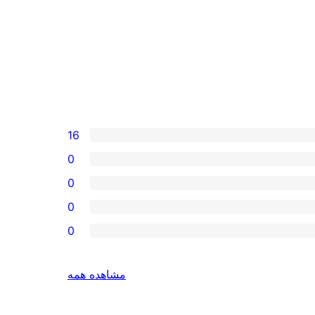
16
0
0
0
0
بررسی‌ها
مشاهده همه