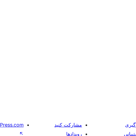
گیری
مشارکت کنید
Press.com
یبانی
رویدادها
↖