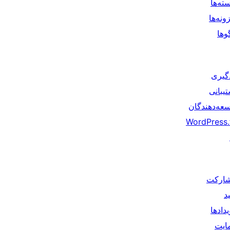
ته‌ها
ونه‌ها
وها
دگیری
یبانی
سعه‌دهندگان
WordPress.
ارکت
د
دادها
ایت