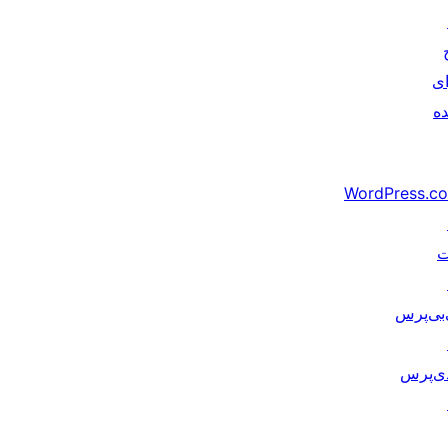
ای
ده
WordPress.c
‌بی‌پرس
دی‌پرس