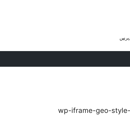
دپرس
wp-iframe-geo-style-