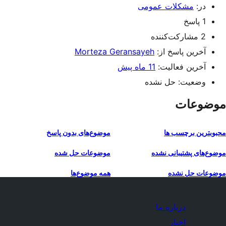
در:
مشکلات عمومی
1 پاسخ
2 مشارکت‌کننده
آخرین پاسخ از:
Morteza Geransayeh
آخرین فعالیت:
11 ماه پیش
وضعیت: حل نشده
موضوعات
محبوبترین برچسب ها
موضوع‌های بدون پاسخ
موضوع‌های پشتیبانی نشده
موضوعات حل شده
موضوعات حل نشده
همه موضوع‌ها
درباره ما
اخبار