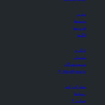
ویترین
پوسته‌ها
افزونه‌ها
الگوها
یادگیری
پشتیبانی
توسعه‌دهندگان
↖
WordPress.tv
مشارکت کنید
رویدادها
حمایت
↖