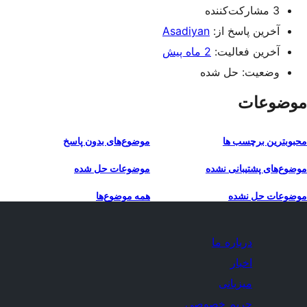
3 مشارکت‌کننده
آخرین پاسخ از:
Asadiyan
آخرین فعالیت:
2 ماه پیش
وضعیت: حل شده
موضوعات
محبوبترین برچسب ها
موضوع‌های بدون پاسخ
موضوع‌های پشتیبانی نشده
موضوعات حل شده
موضوعات حل نشده
همه موضوع‌ها
درباره ما
اخبار
میزبانی
حریم خصوصی