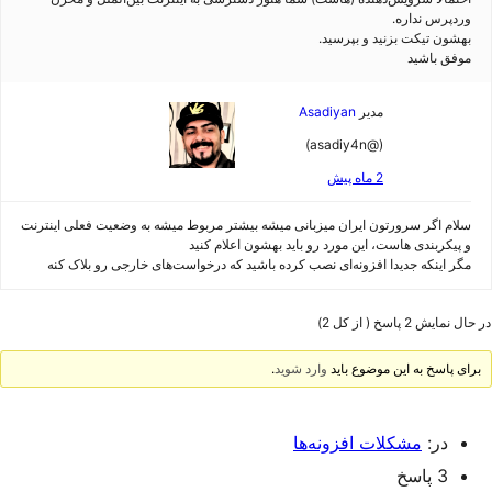
وردپرس نداره.
بهشون تیکت بزنید و بپرسید.
موفق باشید
مدیر
Asadiyan
(@asadiy4n)
2 ماه پیش
سلام اگر سرورتون ایران میزبانی میشه بیشتر مربوط میشه به وضعیت فعلی اینترنت
و پیکربندی هاست، این مورد رو باید بهشون اعلام کنید
مگر اینکه جدیدا افزونه‌ای نصب کرده باشید که درخواست‌های خارجی رو بلاک کنه
در حال نمایش 2 پاسخ ( از کل 2)
برای پاسخ به این موضوع باید
وارد شوید
.
در:
مشکلات افزونه‌ها
3 پاسخ