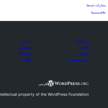
مشارکت شده‌ها
علاقه‌مندی‌ها
درباره ما
ویترین
اخبار
پوسته‌ها
میزبانی
افزونه‌ها
حریم خصوصی
الگوها
فارسی
tellectual property of the WordPress Foundation.