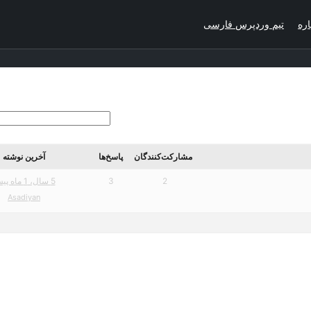
اره
تیم وردپرس فارسی
مشارکت‌کنندگان
پاسخ‌ها
آخرین نوشته
2
3
5 سال، 1 ماه پیش
Asadiyan