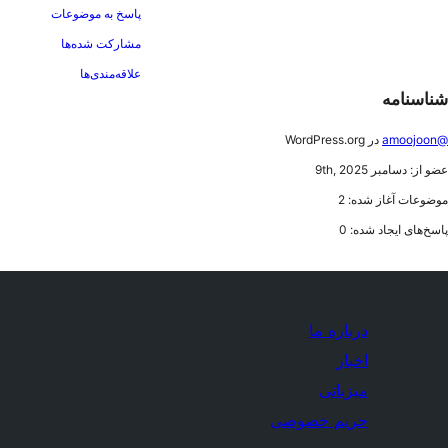
پاسخ به موضوعات
مشارکت شده‌ها
علاقه‌مندی‌ها
شناسنامه
@amoojoon
در WordPress.org
عضو از: دسامبر 9th, 2025
موضوعات آغاز شده: 2
پاسخ‌های ایجاد شده: 0
درباره ما
اخبار
میزبانی
حریم خصوصی