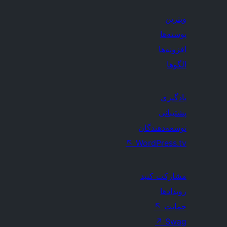
ویترین
پوسته‌ها
افزونه‌ها
الگوها
یادگیری
پشتیبانی
توسعه‌دهندگان
↖
WordPress.tv
مشارکت کنید
رویدادها
حمایت
↖
↗
Swag