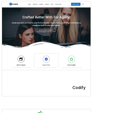
Codify