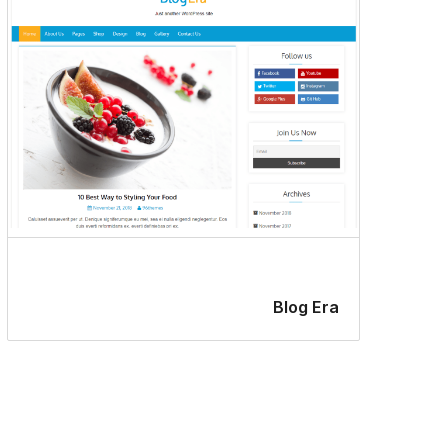
Blog Era