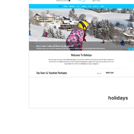
holidays