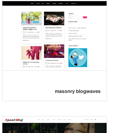
masonry blogwaves