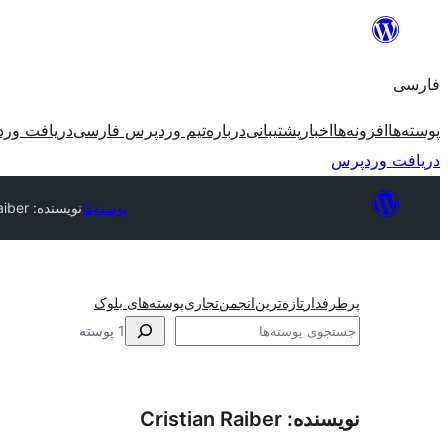
رفتن
به
فارسی
محتوا
پوسته‌ها
افزونه‌ها
اخبار
پشتیبانی
درباره
تیم وردپرس فارسی
دریافت ور
دریافت وردپرس
پوسته‌ها
نویسنده: Cristian Raiber
پرطرفدار
تازه‌ترین
انجمن
تجاری
پوسته‌های بلوک
جستجو
1 پوسته
نویسنده: Cristian Raiber