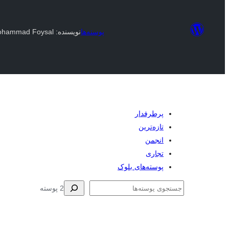
پوسته‌ها
نویسنده: Kazi Mohammad Foysal
پرطرفدار
تازه‌ترین
انجمن
تجاری
پوسته‌های بلوک
جستجو
2 پوسته