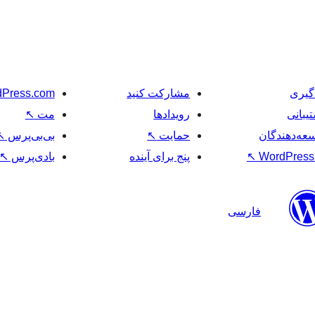
گیری
مشارکت کنید
Press.com
یبانی
رویدادها
مت
↖
عه‌دهندگان
حمایت
↖
بی‌بی‌پرس
↖
WordPress.
↖
پنج برای آینده
بادی‌پرس
↖
فارسی