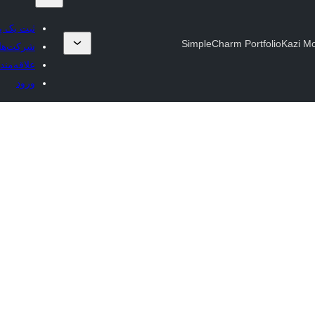
ثبت یک پ
SimpleCharm Portfolio
شرکت‌های
علاقه‌مند
ورود