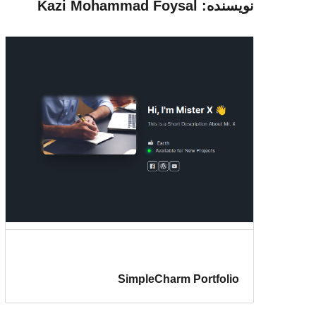
نویسنده: Kazi Mohammad Foysal
SimpleCharm Portfolio