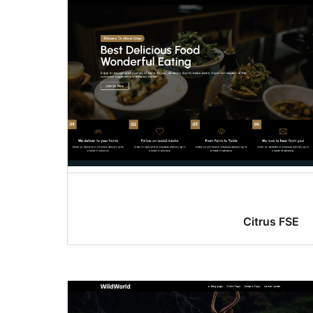
Citrus FSE