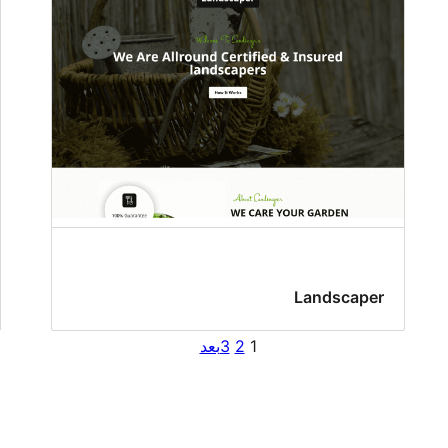
Landscaper
1
2
3
بعد