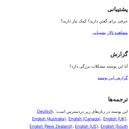
پشتیبانی
حرفی برای گفتن دارید؟ کمک نیاز دارید؟
مشاهده تالار پشتیبانی
گزارش
آیا این پوسته مشکلات بزرگی دارد؟
گزارش این پوسته
ترجمه‌ها
این پوسته در زبان‌های زیر دردسترس است:
،
Deutsch
English (Australia)
،
English (Canada)
،
English (UK)
،
English (New Zealand)
،
English (US)
،
English (South