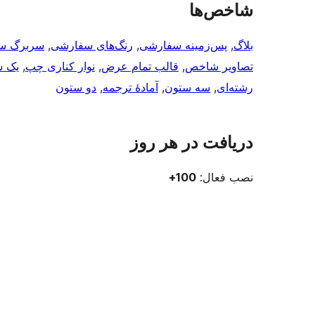
شاخص‌ها
بلاگ
, 
پس‌زمینه سفارشی
, 
رنگ‌های سفارشی
, 
سربرگ س
تصاویر شاخص
, 
قالب تمام عرض
, 
نوار کناری چپ
, 
یک س
رشته‌ای
, 
سه ستون
, 
آمادهٔ ترجمه
, 
دو ستون
دریافت در هر روز
نصب فعال:
100+