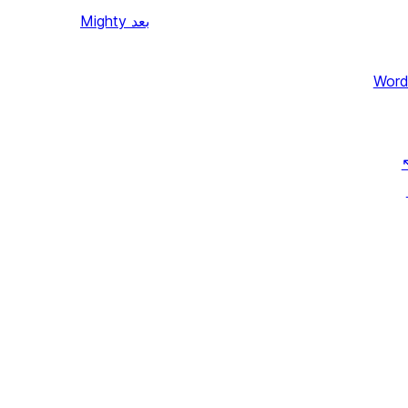
بعد
Mighty
Word