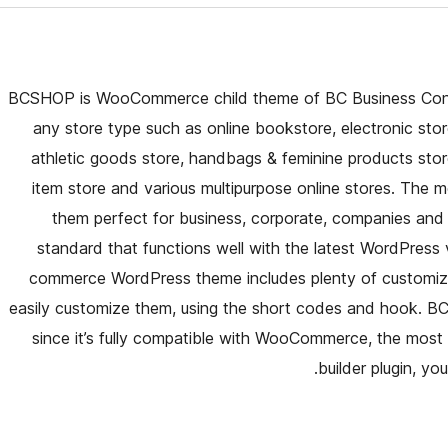
BCSHOP is WooCommerce child theme of BC Business Consul
any store type such as online bookstore, electronic store
athletic goods store, handbags & feminine products stor
item store and various multipurpose online stores. Th
them perfect for business, corporate, companies and 
standard that functions well with the latest WordPress
commerce WordPress theme includes plenty of customizat
easily customize them, using the short codes and hook. BCS
since it’s fully compatible with WooCommerce, the most
builder plugin, yo