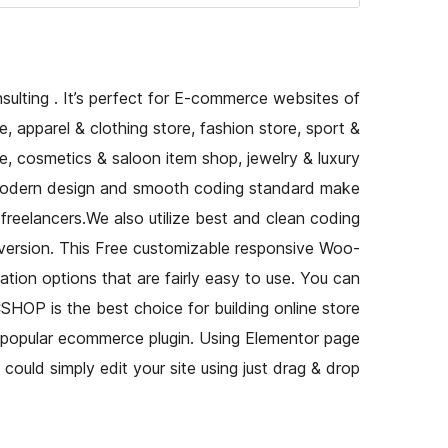
ting . It’s perfect for E-commerce websites of
, apparel & clothing store, fashion store, sport &
e, cosmetics & saloon item shop, jewelry & luxury
e modern design and smooth coding standard make
freelancers.We also utilize best and clean coding
 version. This Free customizable responsive Woo-
ion options that are fairly easy to use. You can
HOP is the best choice for building online store
 popular ecommerce plugin. Using Elementor page
u could simply edit your site using just drag & drop.