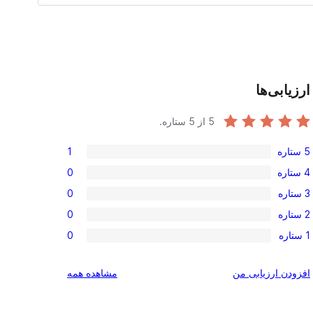
ارزیابی‌ها
5
از 5 ستاره.
5 ستاره
1
امتیاز
4 ستاره
0
1
امتیاز
3 ستاره
0
5-
0
امتیاز
ستاره
2 ستاره
0
4-
0
امتیاز
ستاره
1 ستاره
0
3-
0
امتیاز
ستاره
2-
0
بررسی‌ها
افزودن ارزیابی من
مشاهده همه
ستاره
1-
ستاره