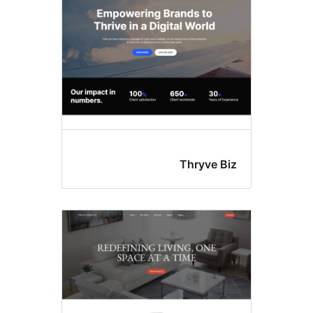
Thryve B