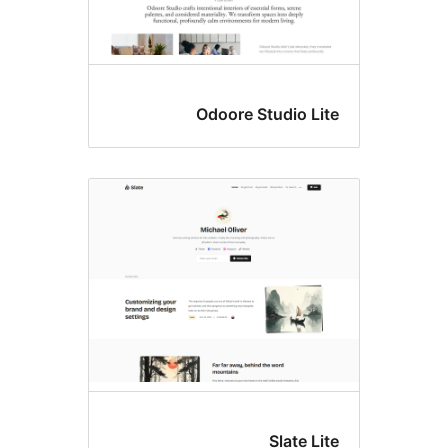
Odoore Studio Li
Slate L