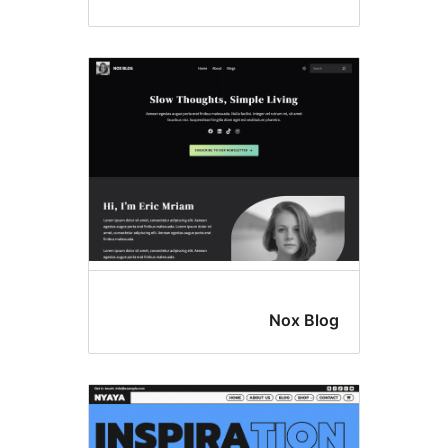
Nox Bl