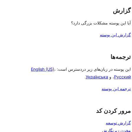
گزارش
آیا این پوسته مشکلات بزرگی دارد؟
گزارش این پوسته
ترجمه‌ها
این پوسته در زبان‌های زیر دردسترس است:
،
English (US)
Русский
، و
Українська
.
ترجمه این پوسته
مرور کردن کد
گزارش توسعه
مخزن زیرنگارش