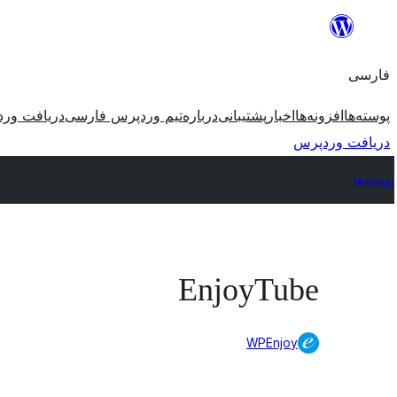
رفتن
به
فارسی
محتوا
پوسته‌ها
افزونه‌ها
اخبار
پشتیبانی
درباره
تیم وردپرس فارسی
دریافت ور
دریافت وردپرس
پوسته‌ها
EnjoyTube
WPEnjoy