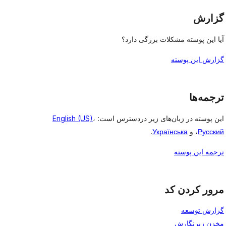
گزارش
آیا این پوسته مشکلات بزرگی دارد؟
گزارش این پوسته
ترجمه‌ها
این پوسته در زبان‌های زیر دردسترس است:
،
English (US)
Русский
، و
Українська
.
ترجمه این پوسته
مرور کردن کد
گزارش توسعه
مخزن زیرنگارش