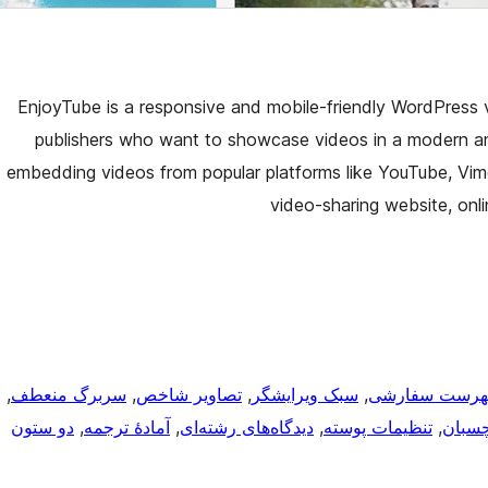
EnjoyTube is a responsive and mobile-friendly WordPress 
publishers who want to showcase videos in a modern and
embedding videos from popular platforms like YouTube, Vime
video-sharing website, onl
هرست سفارشی
, 
سبک ویرایشگر
, 
تصاویر شاخص
, 
سربرگ منعطف
, 
چسبان
, 
تنظیمات پوسته
, 
دیدگاه‌های رشته‌ای
, 
آمادهٔ ترجمه
, 
دو ستون