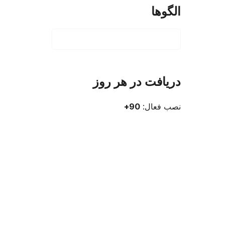
الگوها
دریافت در هر روز
نصب فعال:
90+