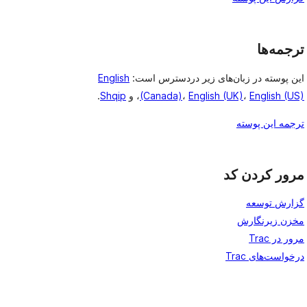
ترجمه‌ها
این پوسته در زبان‌های زیر دردسترس است:
English
English (US)
،
English (UK)
،
(Canada)
، و
Shqip
.
ترجمه این پوسته
مرور کردن کد
گزارش توسعه
مخزن زیرنگارش
مرور در Trac
درخواست‌های Trac