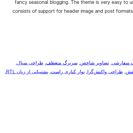
fancy seasonal blogging. The theme is very easy to use
consists of support for header image and post formats
 سفارشی
, 
تصاویر شاخص
, 
سربرگ منعطف
, 
طراحی سیال
, 
فش
, 
طراحی واکنش‌گرا
, 
نوار کناری راست
, 
پشتیبانی از زبان RTL
, 