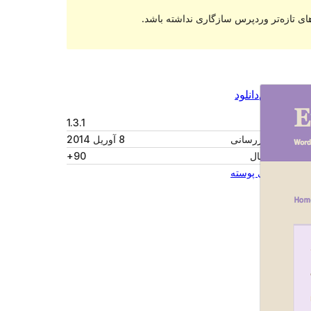
ای تازه‌تر وردپرس سازگاری نداشته باشد.
پیش‌نمایش
دانلود
نگارش
1.3.1
آخرین به‌روزرسانی
8 آوریل 2014
نصب‌های فعال
90+
صفحه اصلی پوسته