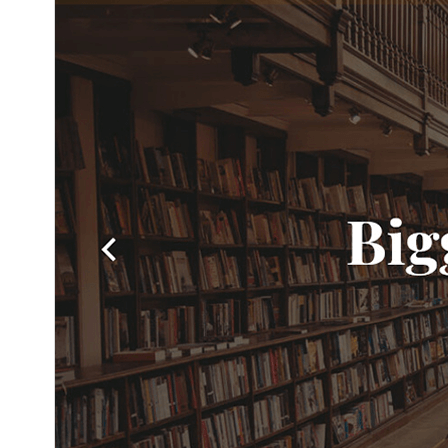
نصب‌های فعال
300+
نگارش PHP
7.4
صفحه اصلی پوسته