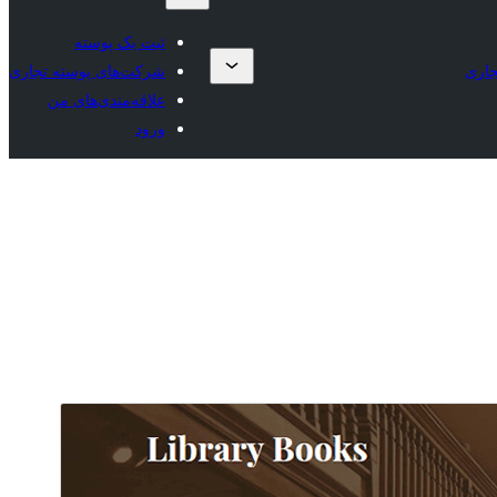
ثبت یک پوسته
جاری
شرکت‌های پوسته تجاری
علاقه‌مندی‌های من
ورود
پیش‌نمایش
دانلود
نگارش
2.1
آخرین به‌روزرسانی
28 آوریل 2026