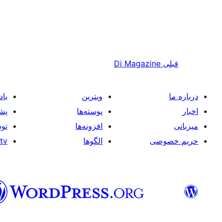
قبلی
Di Magazine
درباره ما
ویترین
یاد
اخبار
پوسته‌ها
پشت
میزبانی
افزونه‌ها
توس
حریم خصوصی
الگوها
tv