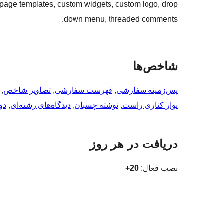
m page templates, custom widgets, custom logo, drop
down menu, threaded comments.
شاخص‌ها
پس‌زمینه سفارشی
, 
فهرست سفارشی
, 
تصاویر شاخص
, 
نوار کناری راست
, 
نوشته چسبان
, 
دیدگاه‌های رشته‌ای
, 
دو
دریافت در هر روز
نصب فعال:
20+