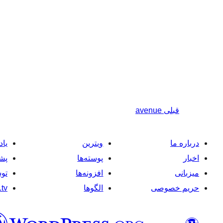
قبلی
avenue
درباره ما
ویترین
یاد
اخبار
پوسته‌ها
پشت
میزبانی
افزونه‌ها
توس
حریم خصوصی
الگوها
tv