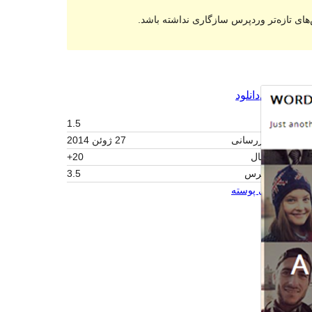
های تازه‌تر وردپرس سازگاری نداشته باشد.
پیش‌نمایش
دانلود
نگارش
1.5
آخرین به‌روزرسانی
27 ژوئن 2014
نصب‌های فعال
20+
نگارش وردپرس
3.5
صفحه اصلی پوسته