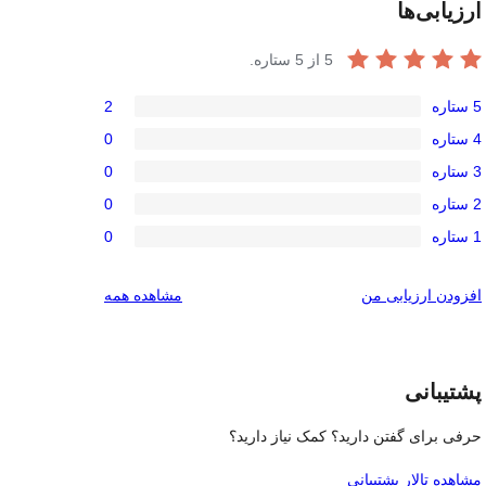
ارزیابی‌ها
5
از 5 ستاره.
5 ستاره
2
امتیاز
4 ستاره
0
2
امتیاز
3 ستاره
0
5-
0
امتیاز
ستاره
2 ستاره
0
4-
0
امتیاز
ستاره
1 ستاره
0
3-
0
امتیاز
ستاره
2-
0
بررسی‌ها
افزودن ارزیابی من
مشاهده همه
ستاره
1-
ستاره
پشتیبانی
حرفی برای گفتن دارید؟ کمک نیاز دارید؟
مشاهده تالار پشتیبانی