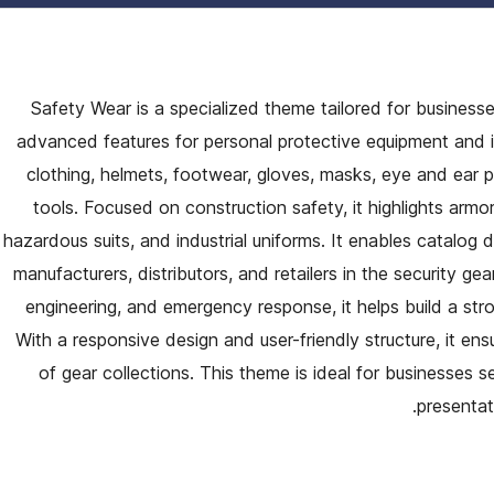
Safety Wear is a specialized theme tailored for businesses
advanced features for personal protective equipment and in
clothing, helmets, footwear, gloves, masks, eye and ear 
tools. Focused on construction safety, it highlights armor,
hazardous suits, and industrial uniforms. It enables catalog d
manufacturers, distributors, and retailers in the security ge
engineering, and emergency response, it helps build a str
With a responsive design and user-friendly structure, it e
of gear collections. This theme is ideal for businesses se
presentat