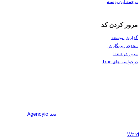
ترجمه این پوسته
مرور کردن کد
گزارش توسعه
مخزن زیرنگارش
مرور در Trac
درخواست‌های Trac
بعد
Agencyio
Word