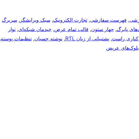
رشی
, 
فهرست سفارشی
, 
تجارت الکترونیک
, 
سبک ویرایشگر
, 
سربرگ
‌های پابرگ
, 
چهار ستون
, 
قالب تمام عرض
, 
چیدمان شبکه‌ای
, 
نوار
 کناری راست
, 
پشتیبانی از زبان RTL
, 
نوشته چسبان
, 
تنظیمات پوسته
 
بلوک‌های عریض