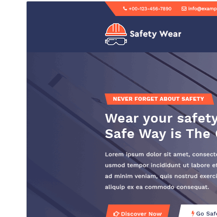
پیش‌نمایش
دانلود
نگارش
4.1
آخرین به‌روزرسانی
15 جولای 2026
نصب‌های فعال
50+
نگارش PHP
5.6
صفحه اصلی پوسته