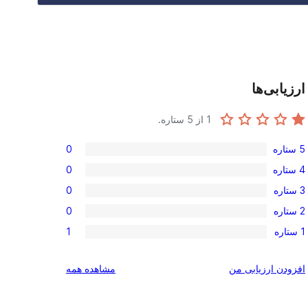
ارزیابی‌ها
1
از 5 ستاره.
5 ستاره
0
امتیاز
4 ستاره
0
0
امتیاز
3 ستاره
0
5-
0
امتیاز
ستاره
2 ستاره
0
4-
0
امتیاز
ستاره
1 ستاره
1
3-
0
امتیاز
ستاره
2-
1
بررسی‌ها
افزودن ارزیابی من
مشاهده همه
ستاره
1-
ستاره