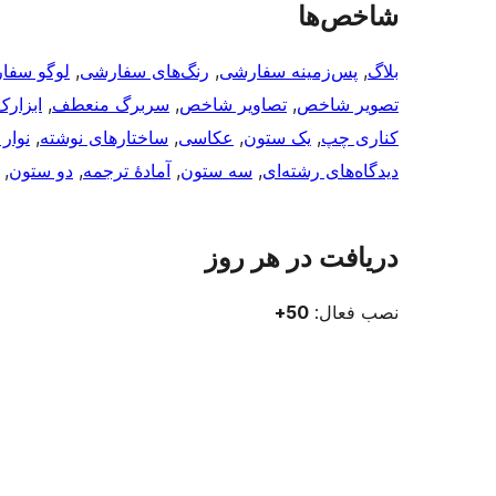
شاخص‌ها
بلاگ
, 
پس‌زمینه سفارشی
, 
رنگ‌های سفارشی
, 
لوگو سفا
تصویر شاخص
, 
تصاویر شاخص
, 
سربرگ منعطف
, 
ابزارک
کناری چپ
, 
یک ستون
, 
عکاسی
, 
ساختارهای نوشته
, 
نوار
دیدگاه‌های رشته‌ای
, 
سه ستون
, 
آمادهٔ ترجمه
, 
دو ستون
, 
دریافت در هر روز
نصب فعال:
50+