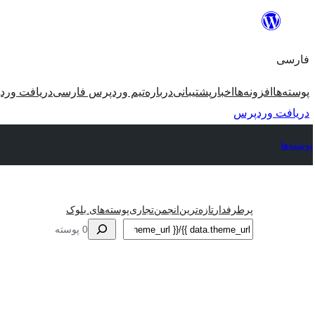
رفتن
به
فارسی
محتوا
پوسته‌ها
افزونه‌ها
اخبار
پشتیبانی
درباره
تیم وردپرس فارسی
دریافت ورد
دریافت وردپرس
پوسته‌ها
پرطرفدار
تازه‌ترین
انجمن
تجاری
پوسته‌های بلوک
جستجو
0 پوسته