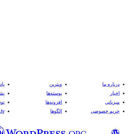
درباره ما
ویترین
یاد
اخبار
پوسته‌ها
پشت
میزبانی
افزونه‌ها
توس
حریم خصوصی
الگوها
tv