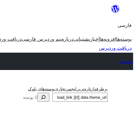
رفتن
به
فارسی
محتوا
پوسته‌ها
افزونه‌ها
اخبار
پشتیبانی
درباره
تیم وردپرس فارسی
دریافت ور
دریافت وردپرس
پوسته‌ها
پرطرفدار
تازه‌ترین
انجمن
تجاری
پوسته‌های بلوک
جستجو
0 پوسته