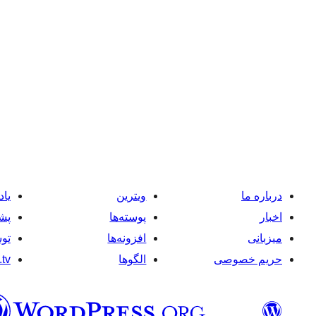
درباره ما
ویترین
یاد
اخبار
پوسته‌ها
پشت
میزبانی
افزونه‌ها
توس
حریم خصوصی
الگوها
tv