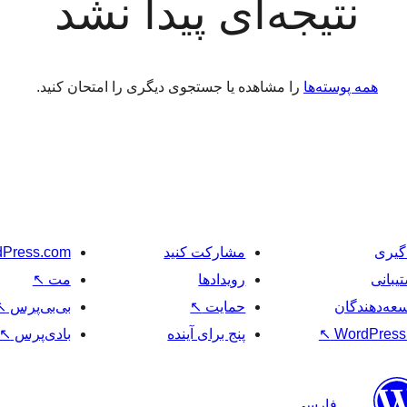
نتیجه‌ای پیدا نشد
همه پوسته‌ها
را مشاهده یا جستجوی دیگری را امتحان کنید.
گیری
مشارکت کنید
Press.com
یبانی
رویدادها
مت
↖
عه‌دهندگان
حمایت
↖
بی‌بی‌پرس
↖
WordPress.
↖
پنج برای آینده
بادی‌پرس
↖
فارسی