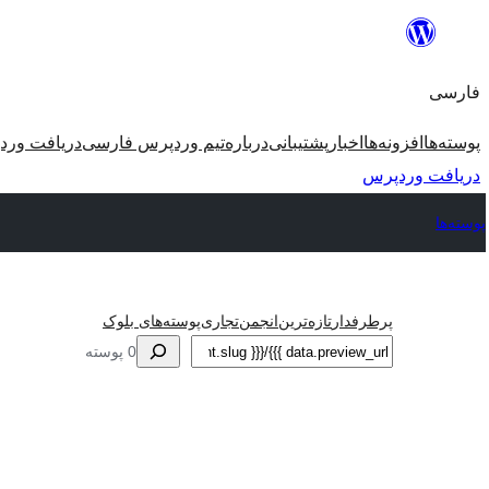
رفتن
به
فارسی
محتوا
پوسته‌ها
افزونه‌ها
اخبار
پشتیبانی
درباره
تیم وردپرس فارسی
دریافت ورد
دریافت وردپرس
پوسته‌ها
پرطرفدار
تازه‌ترین
انجمن
تجاری
پوسته‌های بلوک
جستجو
0 پوسته