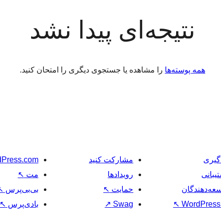
نتیجه‌ای پیدا نشد
همه پوسته‌ها
را مشاهده یا جستجوی دیگری را امتحان کنید.
گیری
مشارکت کنید
Press.com
یبانی
رویدادها
مت
↖
عه‌دهندگان
حمایت
↖
بی‌بی‌پرس
↖
WordPress.
↖
Swag
↗
بادی‌پرس
↖