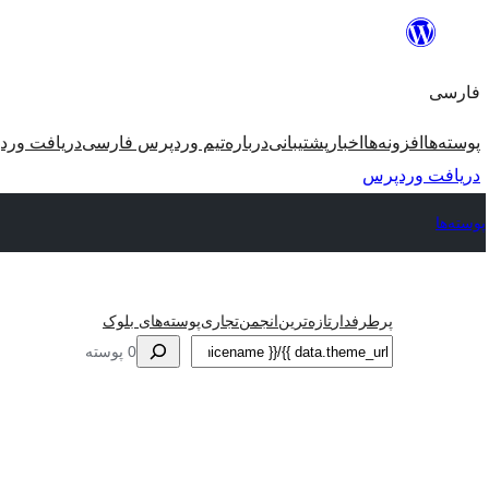
رفتن
به
فارسی
محتوا
پوسته‌ها
افزونه‌ها
اخبار
پشتیبانی
درباره
تیم وردپرس فارسی
دریافت ورد
دریافت وردپرس
پوسته‌ها
پرطرفدار
تازه‌ترین
انجمن
تجاری
پوسته‌های بلوک
جستجو
0 پوسته