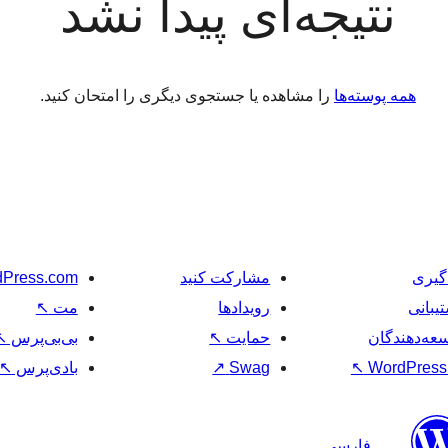
نتیجه‌ای پیدا نشد
همه پوسته‌ها
را مشاهده یا جستجوی دیگری را امتحان کنید.
گیری
مشارکت کنید
Press.com
یبانی
رویدادها
مت
↖
عه‌دهندگان
حمایت
↖
بی‌بی‌پرس
↖
WordPress.
↖
Swag
↗
بادی‌پرس
↖
فارسی