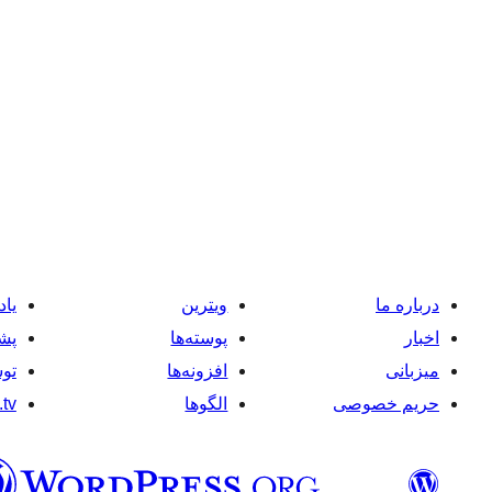
درباره ما
ویترین
یاد
اخبار
پوسته‌ها
پشت
میزبانی
افزونه‌ها
توس
حریم خصوصی
الگوها
tv