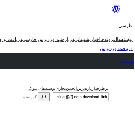
رفتن
به
فارسی
محتوا
پوسته‌ها
افزونه‌ها
اخبار
پشتیبانی
درباره
تیم وردپرس فارسی
دریافت ور
دریافت وردپرس
پوسته‌ها
پرطرفدار
تازه‌ترین
انجمن
تجاری
پوسته‌های بلوک
جستجو
0 پوسته