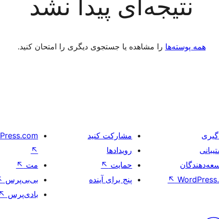
نتیجه‌ای پیدا نشد
همه پوسته‌ها
را مشاهده یا جستجوی دیگری را امتحان کنید.
گیری
مشارکت کنید
Press.com
یبانی
رویدادها
↖
عه‌دهندگان
حمایت
↖
مت
↖
WordPress.
↖
پنج برای آینده
بی‌بی‌پرس
↖
بادی‌پرس
↖