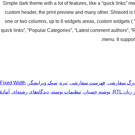
Simple dark theme with a lot of features, like a “quick links” m
custom header, the print preview and many other. Shiword is fu
one or two columns, up to 6 widgets areas, custom widgets ( “So
quick links”, “Popular Categories”, “Latest comment authors”,
menu. It suppor
رگ سفارشی
, 
فهرست سفارشی
, 
تیره
, 
سبک ویرایشگر
, 
Fixed Width
بان RTL
, 
نوشته چسبان
, 
تنظیمات پوسته
, 
دیدگاه‌های رشته‌ای
, 
آمادهٔ