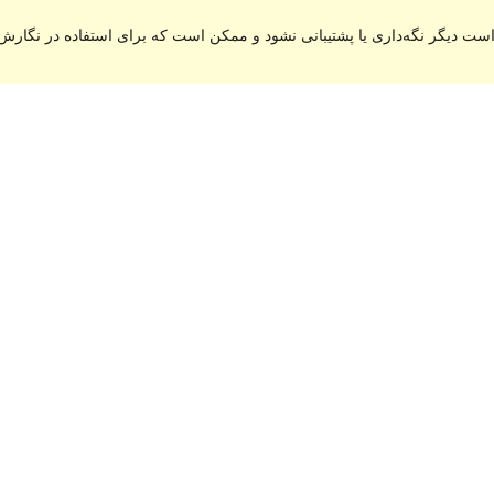
ست دیگر نگه‌داری یا پشتیبانی نشود و ممکن است که برای استفاده در نگارش‌