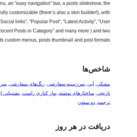
enu, an “easy navigation” bar, a posts slideshow, the
lly customizable (there’s also a skin builder!), with
cial links”, “Popular Post”, “Latest Activity”, “User
 “Recent Posts in Category” and many more ) and two
ts custom menus, posts thumbnail and post formats.
شاخص‌ها
مشکی
, 
آبی
, 
پس‌زمینه سفارشی
, 
رنگ‌های سفارشی
, 
سرب
نارنجی
, 
ساختارهای نوشته
, 
نوار کناری راست
, 
پشتیبانی از ز
ترجمه
, 
دو ستون
دریافت در هر روز