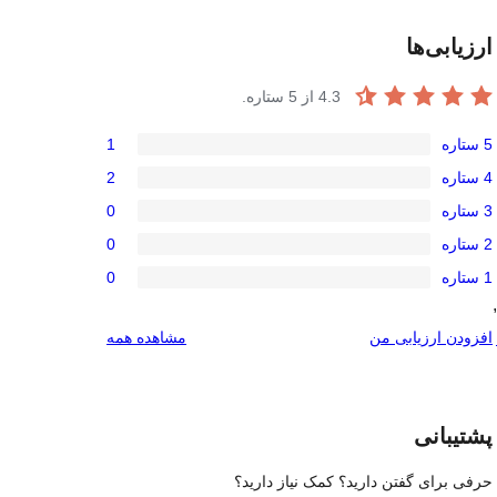
ارزیابی‌ها
4.3
از 5 ستاره.
5 ستاره
1
امتیاز
4 ستاره
2
1
امتیاز
3 ستاره
0
5-
2
امتیاز
ستاره
2 ستاره
0
4-
0
امتیاز
ستاره
1 ستاره
0
3-
0
امتیاز
, 
ستاره
2-
0
بررسی‌ها
افزودن ارزیابی من
مشاهده همه
ستاره
1-
ستاره
پشتیبانی
حرفی برای گفتن دارید؟ کمک نیاز دارید؟