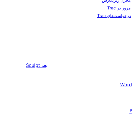
مخزن زیرنگارش
مرور در Trac
درخواست‌های Trac
بعد
Sculpt
Word