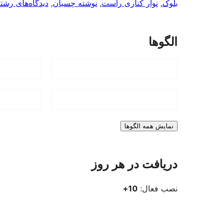
بلوک
, 
نوار کناری راست
, 
نوشته چسبان
, 
دیدگاه‌های رشته
الگوها
نمایش همه الگوها
دریافت در هر روز
نصب فعال:
10+