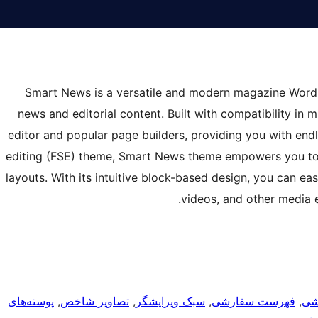
Smart News is a versatile and modern magazine WordP
news and editorial content. Built with compatibility in 
editor and popular page builders, providing you with endles
editing (FSE) theme, Smart News theme empowers you to e
layouts. With its intuitive block-based design, you can ea
videos, and other media 
شی
, 
فهرست سفارشی
, 
سبک ویرایشگر
, 
تصاویر شاخص
, 
پوسته‌های