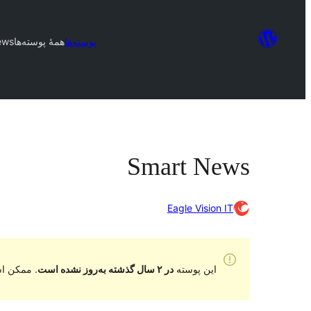
پوسته‌ها
همهٔ پوسته‌ها
ews
Smart News
Eagle Vision IT
این پوسته
در ۲ سال گذشته به‌روز نشده است
. ممکن اس