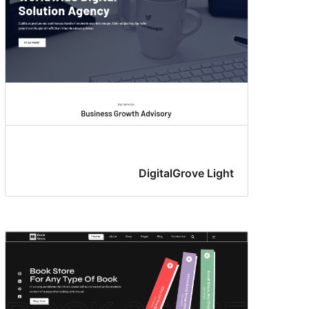
DigitalGrove Light