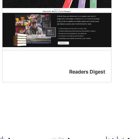
Readers Digest
درباره ما
ویترین
یاد