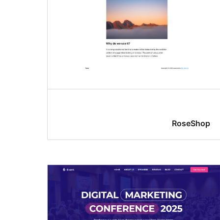
RoseShop