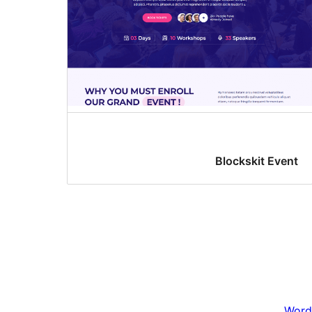
Blockskit Event
Word